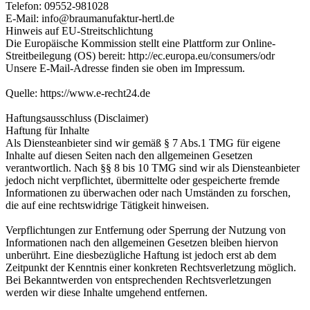
Telefon: 09552-981028
E-Mail: info@braumanufaktur-hertl.de
Hinweis auf EU-Streitschlichtung
Die Europäische Kommission stellt eine Plattform zur Online-
Streitbeilegung (OS) bereit: http://ec.europa.eu/consumers/odr
Unsere E-Mail-Adresse finden sie oben im Impressum.
Quelle: https://www.e-recht24.de
Haftungsausschluss (Disclaimer)
Haftung für Inhalte
Als Diensteanbieter sind wir gemäß § 7 Abs.1 TMG für eigene
Inhalte auf diesen Seiten nach den allgemeinen Gesetzen
verantwortlich. Nach §§ 8 bis 10 TMG sind wir als Diensteanbieter
jedoch nicht verpflichtet, übermittelte oder gespeicherte fremde
Informationen zu überwachen oder nach Umständen zu forschen,
die auf eine rechtswidrige Tätigkeit hinweisen.
Verpflichtungen zur Entfernung oder Sperrung der Nutzung von
Informationen nach den allgemeinen Gesetzen bleiben hiervon
unberührt. Eine diesbezügliche Haftung ist jedoch erst ab dem
Zeitpunkt der Kenntnis einer konkreten Rechtsverletzung möglich.
Bei Bekanntwerden von entsprechenden Rechtsverletzungen
werden wir diese Inhalte umgehend entfernen.