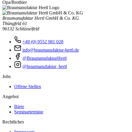
Opa/Brotbier
Braumanufaktur Hertl GmbH & Co. KG
Thüngfeld 61
96132 Schlüsselfeld
+49 (0) 9552 981 028
info@braumanufaktur-hertl.de
@BraumanufakturHertl
@braumanufaktur_hertl
Jobs
Offene Stellen
Angebot
Biere
Seminartermine
Rechtliches
Impressum