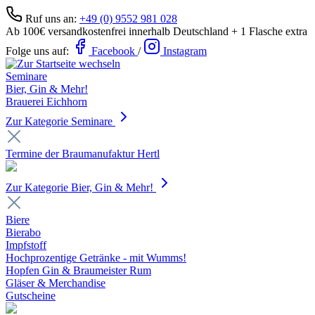
Ruf uns an:
+49 (0) 9552 981 028
Ab 100€ versandkostenfrei innerhalb Deutschland + 1 Flasche extra
Folge uns auf:
Facebook
/
Instagram
Seminare
Bier, Gin & Mehr!
Brauerei Eichhorn
Zur Kategorie Seminare
Termine der Braumanufaktur Hertl
Zur Kategorie Bier, Gin & Mehr!
Biere
Bierabo
Impfstoff
Hochprozentige Getränke - mit Wumms!
Hopfen Gin & Braumeister Rum
Gläser & Merchandise
Gutscheine